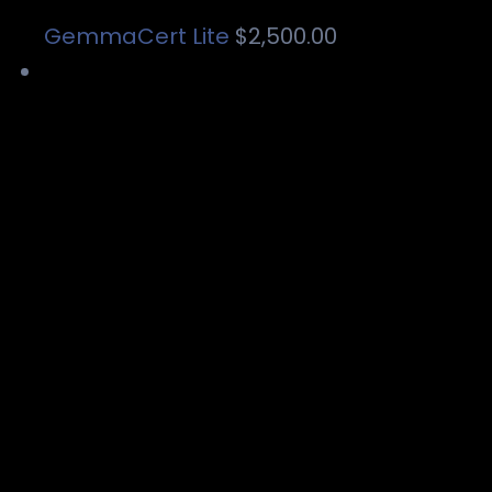
GemmaCert Lite
$
2,500.00