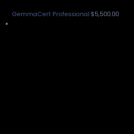
GemmaCert Professional
$
5,500.00