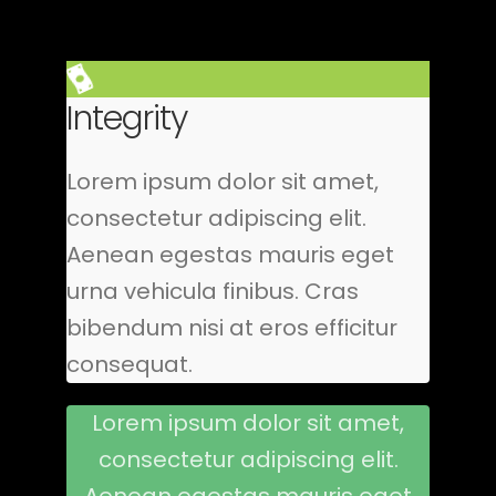
Integrity
Lorem ipsum dolor sit amet,
consectetur adipiscing elit.
Aenean egestas mauris eget
urna vehicula finibus. Cras
bibendum nisi at eros efficitur
consequat.
Lorem ipsum dolor sit amet,
consectetur adipiscing elit.
Aenean egestas mauris eget