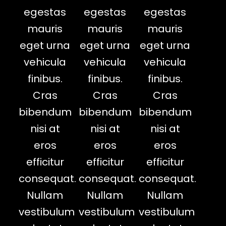
egestas
egestas
egestas
mauris
mauris
mauris
eget urna
eget urna
eget urna
vehicula
vehicula
vehicula
finibus.
finibus.
finibus.
Cras
Cras
Cras
bibendum
bibendum
bibendum
nisi at
nisi at
nisi at
eros
eros
eros
efficitur
efficitur
efficitur
consequat.
consequat.
consequat.
Nullam
Nullam
Nullam
vestibulum
vestibulum
vestibulum