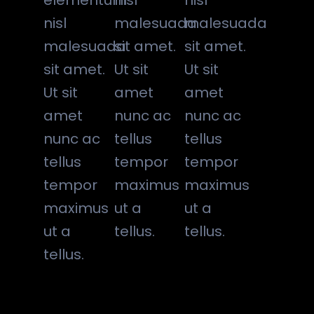
elementum
nisl
nisl
nisl
malesuada
malesuada
malesuada
sit amet.
sit amet.
sit amet.
Ut sit
Ut sit
Ut sit
amet
amet
amet
nunc ac
nunc ac
nunc ac
tellus
tellus
tellus
tempor
tempor
tempor
maximus
maximus
maximus
ut a
ut a
ut a
tellus.
tellus.
tellus.