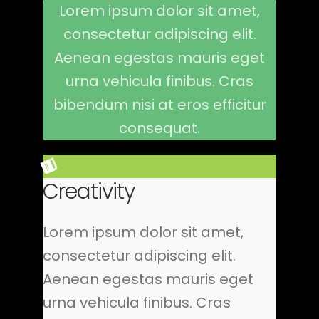
Lorem ipsum dolor sit amet,
consectetur adipiscing elit.
Aenean egestas mauris eget
urna vehicula finibus. Cras
bibendum nisi at eros efficitur
consequat.
Creativity
Lorem ipsum dolor sit amet,
consectetur adipiscing elit.
Aenean egestas mauris eget
urna vehicula finibus. Cras