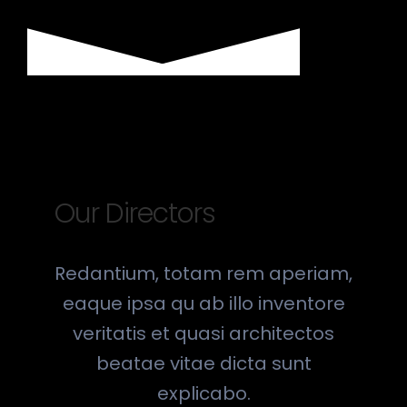
Our Directors
Redantium, totam rem aperiam,
eaque ipsa qu ab illo inventore
veritatis et quasi architectos
beatae vitae dicta sunt
explicabo.