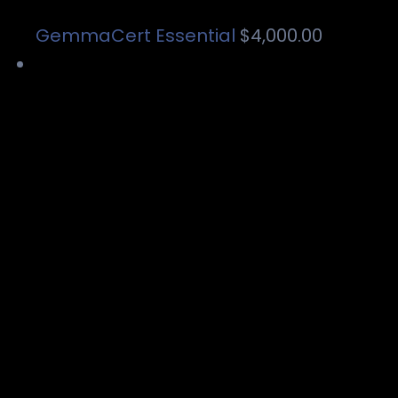
GemmaCert Essential
$
4,000.00