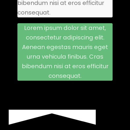
bibendum nisi at eros efficitur
consequat.
Lorem ipsum dolor sit amet,
consectetur adipiscing elit.
Aenean egestas mauris eget
urna vehicula finibus. Cras
bibendum nisi at eros efficitur
consequat.