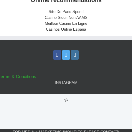
Online recommendations
Site De Paris Sportif
Casino Sicuri Non AAMS
Meilleur Casino En Ligne
Casinos Online España
Terms & Conditions
INSTAGRAM