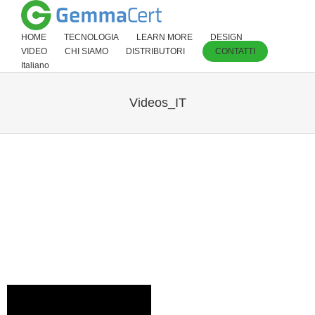
HOME
TECNOLOGIA
LEARN MORE
DESIGN
VIDEO
CHI SIAMO
DISTRIBUTORI
CONTATTI
Italiano
Videos_IT