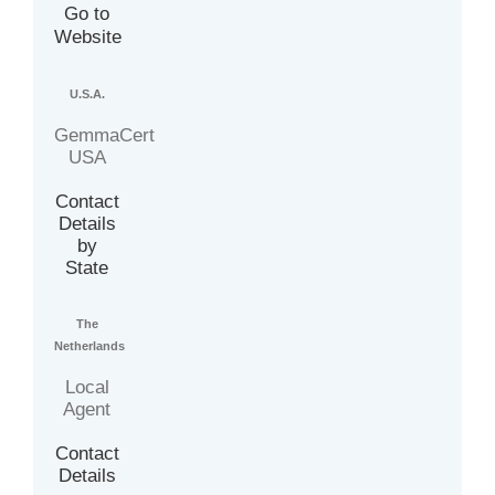
Go to
Website
U.S.A.
GemmaCert
USA
Contact
Details
by
State
The
Netherlands
Local
Agent
Contact
Details