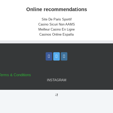
Online recommendations
Site De Paris Sportif
Casino Sicuri Non AAMS
Meilleur Casino En Ligne
Casinos Online España
Terms & Conditions
INSTAGRAM