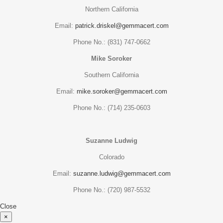
Northern California
Email:
patrick.driskel@gemmacert.com
Phone No.: (831) 747-0662
Mike Soroker
Southern California
Email:
mike.soroker@gemmacert.com
Phone No.: (714) 235-0603
Suzanne Ludwig
Colorado
Email:
suzanne.ludwig@gemmacert.com
Phone No.: (720) 987-5532
Close
×