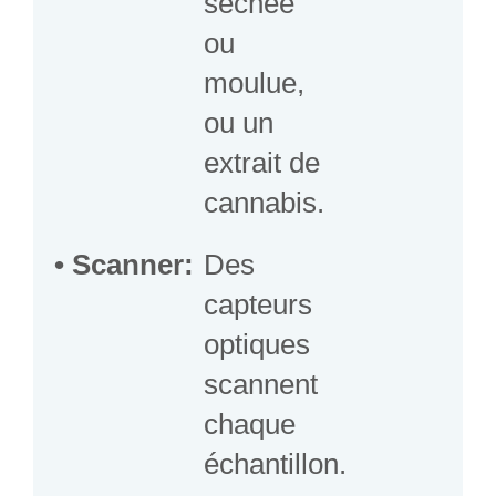
séchée
ou
moulue,
ou un
extrait de
cannabis.
• Scanner:
Des
capteurs
optiques
scannent
chaque
échantillon.