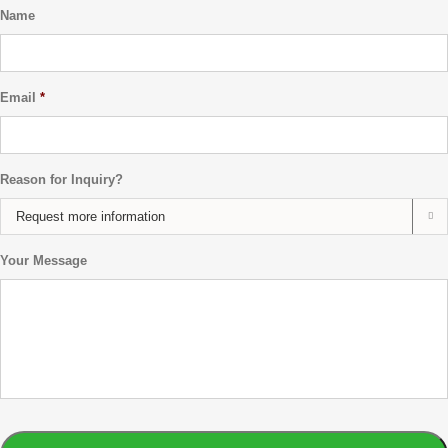
Name
Email
*
Reason for Inquiry?

Your Message