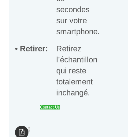
secondes
sur votre
smartphone.
• Retirer
:
Retirez
l’échantillon
qui reste
totalement
inchangé.
Contact Us