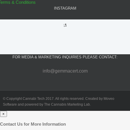
Terms & Conditions
INSTAGRAM
FOR MEDIA & MARKETING INQUIRIES PLEASE CONTACT:
info@gemmacert.com
© Copyright Cannabi Tech 2017. All rights reserved. Created by Moveo
Software and powered by The Cannabis Marketing Lab.
×
Contact Us for More Information