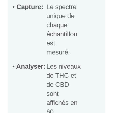
• Capture:
Le spectre
unique de
chaque
échantillon
est
mesuré.
• Analyser
:
Les niveaux
de THC et
de CBD
sont
affichés en
60